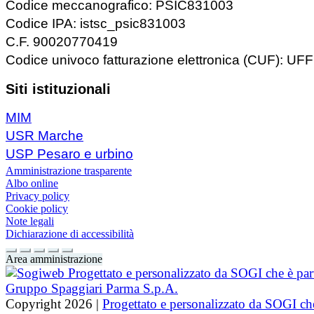
Codice meccanografico: PSIC831003
Codice IPA: istsc_psic831003
C.F. 90020770419
Codice univoco fatturazione elettronica (CUF): U
Siti istituzionali
MIM
USR Marche
USP Pesaro e urbino
Amministrazione trasparente
Albo online
Privacy policy
Cookie policy
Note legali
Dichiarazione di accessibilità
Area amministrazione
Copyright 2026 |
Progettato e personalizzato da SOGI che