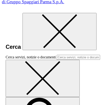
di Gruppo Spaggiari Parma S.p.A.
Cerca
Cerca servizi, notizie o documenti