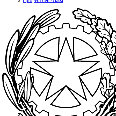
I progetti delle classi