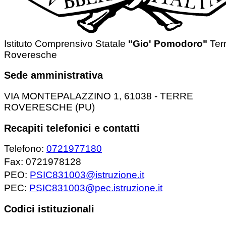
Istituto Comprensivo Statale
"Gio' Pomodoro"
Ter
Roveresche
Sede amministrativa
VIA MONTEPALAZZINO 1, 61038 - TERRE
ROVERESCHE (PU)
Recapiti telefonici e contatti
Telefono:
0721977180
Fax: 0721978128
PEO:
PSIC831003@istruzione.it
PEC:
PSIC831003@pec.istruzione.it
Codici istituzionali