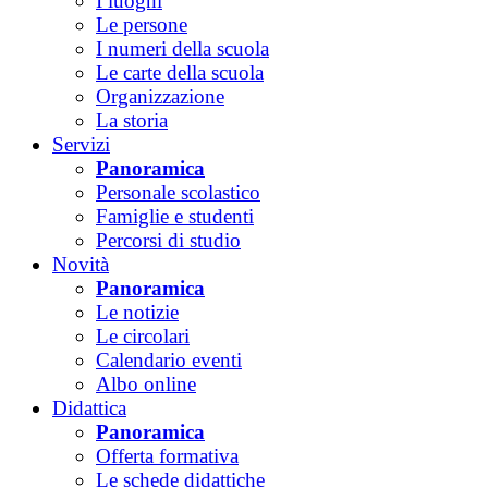
I luoghi
Le persone
I numeri della scuola
Le carte della scuola
Organizzazione
La storia
Servizi
Panoramica
Personale scolastico
Famiglie e studenti
Percorsi di studio
Novità
Panoramica
Le notizie
Le circolari
Calendario eventi
Albo online
Didattica
Panoramica
Offerta formativa
Le schede didattiche