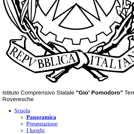
Istituto Comprensivo Statale
"Gio' Pomodoro"
Ter
Roveresche
Scuola
Panoramica
Presentazione
I luoghi