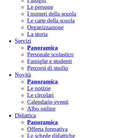
I luoghi
Le persone
I numeri della scuola
Le carte della scuola
Organizzazione
La storia
Servizi
Panoramica
Personale scolastico
Famiglie e studenti
Percorsi di studio
Novità
Panoramica
Le notizie
Le circolari
Calendario eventi
Albo online
Didattica
Panoramica
Offerta formativa
Le schede didattiche