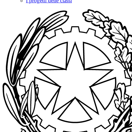
I progetti delle classi