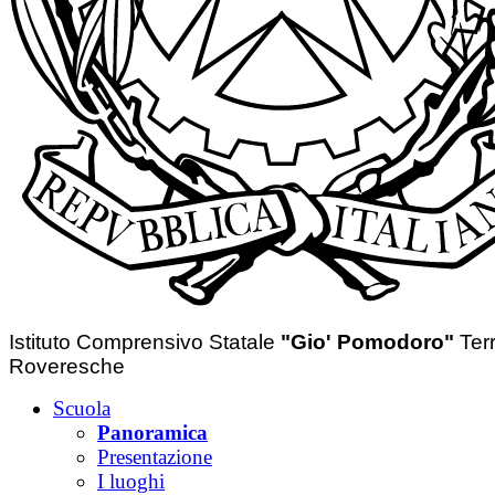
Istituto Comprensivo Statale
"Gio' Pomodoro"
Ter
Roveresche
Scuola
Panoramica
Presentazione
I luoghi