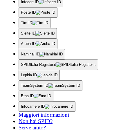
Infocert ID
Poste ID
Tim ID
Sielte ID
Aruba ID
Namirial ID
SPIDItalia Register.it
Lepida ID
TeamSystem ID
Etna ID
Infocamere ID
Maggiori informazioni
Non hai SPID?
Serve aiuto?