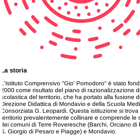
La storia
L'Istituto Comprensivo "Gio' Pomodoro" è stato fond
2000 come risultato del piano di razionalizzazione de
scolastica del territorio, che ha portato alla fusione d
Direzione Didattica di Mondavio e della Scuola Med
Consorziata G. Leopardi. Questa istituzione si trova 
territorio prevalentemente collinare e comprende le 
dei comuni di Terre Roveresche (Barchi, Orciano di
S. Giorgio di Pesaro e Piagge) e Mondavio.