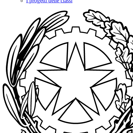
I progetti delle classi