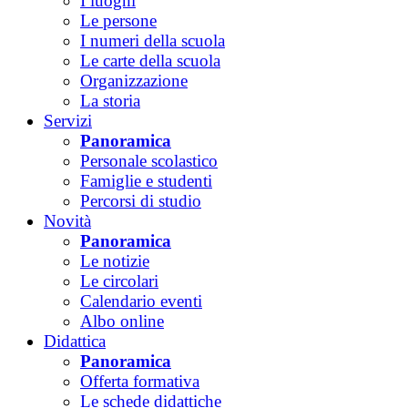
I luoghi
Le persone
I numeri della scuola
Le carte della scuola
Organizzazione
La storia
Servizi
Panoramica
Personale scolastico
Famiglie e studenti
Percorsi di studio
Novità
Panoramica
Le notizie
Le circolari
Calendario eventi
Albo online
Didattica
Panoramica
Offerta formativa
Le schede didattiche