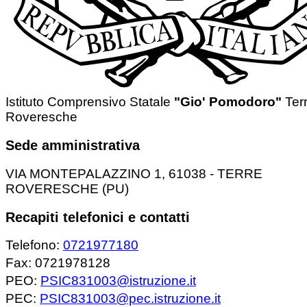
Istituto Comprensivo Statale
"Gio' Pomodoro"
Ter
Roveresche
Sede amministrativa
VIA MONTEPALAZZINO 1, 61038 - TERRE
ROVERESCHE (PU)
Recapiti telefonici e contatti
Telefono:
0721977180
Fax: 0721978128
PEO:
PSIC831003@istruzione.it
PEC:
PSIC831003@pec.istruzione.it