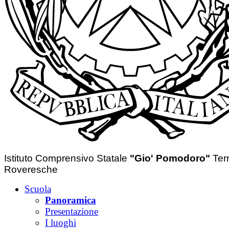
Istituto Comprensivo Statale
"Gio' Pomodoro"
Ter
Roveresche
Scuola
Panoramica
Presentazione
I luoghi