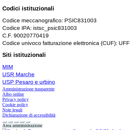
Codici istituzionali
Codice meccanografico: PSIC831003
Codice IPA: istsc_psic831003
C.F. 90020770419
Codice univoco fatturazione elettronica (CUF): U
Siti istituzionali
MIM
USR Marche
USP Pesaro e urbino
Amministrazione trasparente
Albo online
Privacy policy
Cookie policy
Note legali
Dichiarazione di accessibilità
Area amministrazione