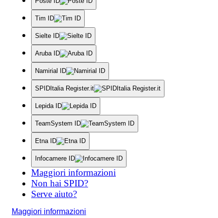
Poste ID
Tim ID
Sielte ID
Aruba ID
Namirial ID
SPIDItalia Register.it
Lepida ID
TeamSystem ID
Etna ID
Infocamere ID
Maggiori informazioni
Non hai SPID?
Serve aiuto?
Maggiori informazioni