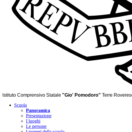
Istituto Comprensivo Statale
"Gio' Pomodoro"
Terre Rovere
Scuola
Panoramica
Presentazione
I luoghi
Le persone
I numeri della scuola