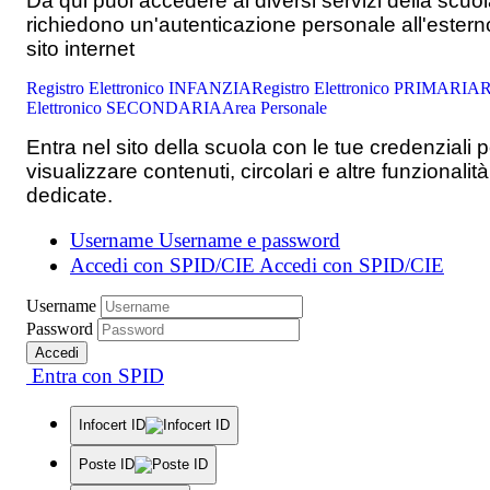
Da qui puoi accedere ai diversi servizi della scuo
richiedono un'autenticazione personale all'estern
sito internet
Registro Elettronico INFANZIA
Registro Elettronico PRIMARIA
R
Elettronico SECONDARIA
Area Personale
Entra nel sito della scuola con le tue credenziali p
visualizzare contenuti, circolari e altre funzionalità
dedicate.
Username
Username e password
Accedi con SPID/CIE
Accedi con SPID/CIE
Username
Password
Accedi
Entra con SPID
Infocert ID
Poste ID