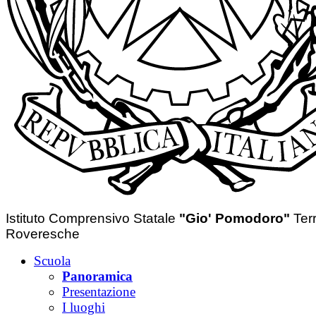
Istituto Comprensivo Statale
"Gio' Pomodoro"
Ter
Roveresche
Scuola
Panoramica
Presentazione
I luoghi