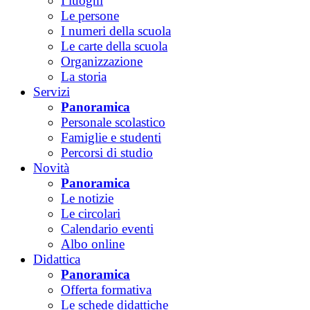
I luoghi
Le persone
I numeri della scuola
Le carte della scuola
Organizzazione
La storia
Servizi
Panoramica
Personale scolastico
Famiglie e studenti
Percorsi di studio
Novità
Panoramica
Le notizie
Le circolari
Calendario eventi
Albo online
Didattica
Panoramica
Offerta formativa
Le schede didattiche