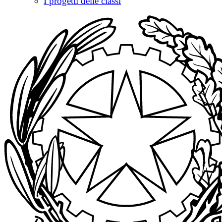
I progetti delle classi