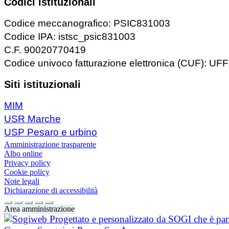
Codici istituzionali
Codice meccanografico: PSIC831003
Codice IPA: istsc_psic831003
C.F. 90020770419
Codice univoco fatturazione elettronica (CUF): U
Siti istituzionali
MIM
USR Marche
USP Pesaro e urbino
Amministrazione trasparente
Albo online
Privacy policy
Cookie policy
Note legali
Dichiarazione di accessibilità
Area amministrazione