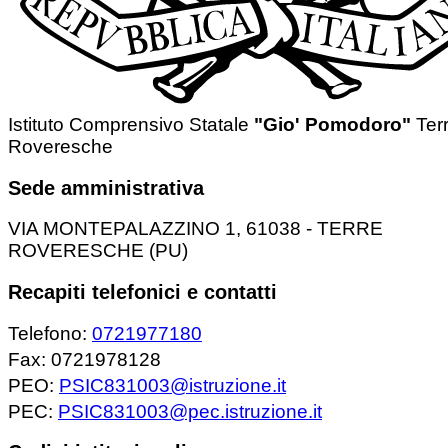
Istituto Comprensivo Statale
"Gio' Pomodoro"
Ter
Roveresche
Sede amministrativa
VIA MONTEPALAZZINO 1, 61038 - TERRE
ROVERESCHE (PU)
Recapiti telefonici e contatti
Telefono:
0721977180
Fax: 0721978128
PEO:
PSIC831003@istruzione.it
PEC:
PSIC831003@pec.istruzione.it