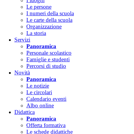
I luoghi
Le persone
I numeri della scuola
Le carte della scuola
Organizzazione
La storia
Servizi
Panoramica
Personale scolastico
Famiglie e studenti
Percorsi di studio
Novità
Panoramica
Le notizie
Le circolari
Calendario eventi
Albo online
Didattica
Panoramica
Offerta formativa
Le schede didattiche