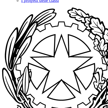
I progetti delle classi