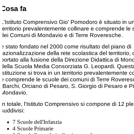
Cosa fa
L’Istituto Comprensivo Gio' Pomodoro è situato in u
territorio prevalentemente collinare e comprende le 
dei Comuni di Mondavio e di Terre Roveresche.
è stato fondato nel 2000 come risultato del piano di
razionalizzazione della rete scolastica del territorio,
portato alla fusione della Direzione Didattica di Mon
della Scuola Media Consorziata G. Leopardi. Quest
istituzione si trova in un territorio prevalentemente co
e comprende le scuole dei comuni di Terre Rovere
(Barchi, Orciano di Pesaro, S. Giorgio di Pesaro e P
Mondavio.
In totale, l'Istituto Comprensivo si compone di 12 ple
suddivisi:
7 Scuole dell'Infanzia
4 Scuole Primarie