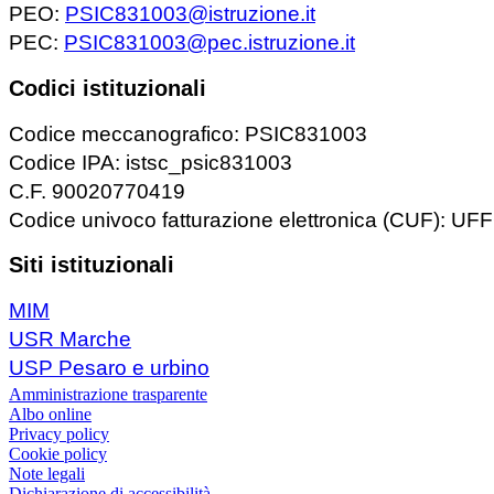
PEO:
PSIC831003@istruzione.it
PEC:
PSIC831003@pec.istruzione.it
Codici istituzionali
Codice meccanografico: PSIC831003
Codice IPA: istsc_psic831003
C.F. 90020770419
Codice univoco fatturazione elettronica (CUF): U
Siti istituzionali
MIM
USR Marche
USP Pesaro e urbino
Amministrazione trasparente
Albo online
Privacy policy
Cookie policy
Note legali
Dichiarazione di accessibilità