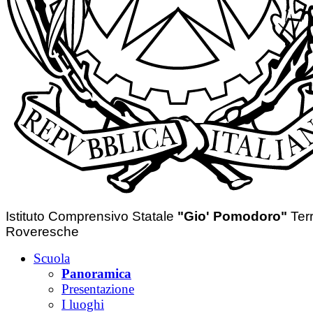
Istituto Comprensivo Statale
"Gio' Pomodoro"
Ter
Roveresche
Scuola
Panoramica
Presentazione
I luoghi