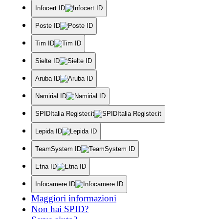
Infocert ID
Poste ID
Tim ID
Sielte ID
Aruba ID
Namirial ID
SPIDItalia Register.it
Lepida ID
TeamSystem ID
Etna ID
Infocamere ID
Maggiori informazioni
Non hai SPID?