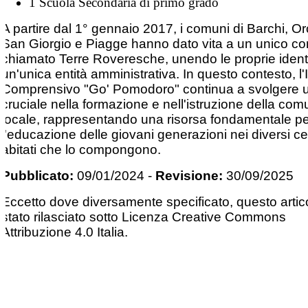
1 Scuola Secondaria di primo grado
A partire dal 1° gennaio 2017, i comuni di Barchi, Or
San Giorgio e Piagge hanno dato vita a un unico 
chiamato Terre Roveresche, unendo le proprie identi
un'unica entità amministrativa. In questo contesto, l'I
Comprensivo "Go' Pomodoro" continua a svolgere u
cruciale nella formazione e nell'istruzione della com
locale, rappresentando una risorsa fondamentale p
l'educazione delle giovani generazioni nei diversi ce
abitati che lo compongono.
Pubblicato:
09/01/2024
-
Revisione:
30/09/2025
Eccetto dove diversamente specificato, questo artic
stato rilasciato sotto Licenza Creative Commons
Attribuzione 4.0 Italia.