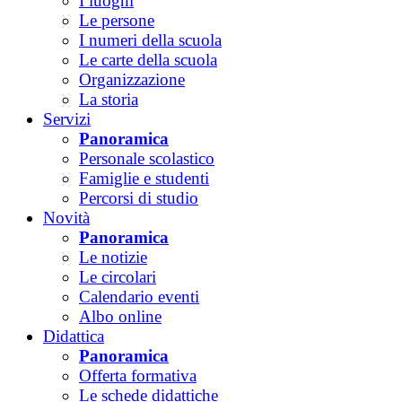
I luoghi
Le persone
I numeri della scuola
Le carte della scuola
Organizzazione
La storia
Servizi
Panoramica
Personale scolastico
Famiglie e studenti
Percorsi di studio
Novità
Panoramica
Le notizie
Le circolari
Calendario eventi
Albo online
Didattica
Panoramica
Offerta formativa
Le schede didattiche