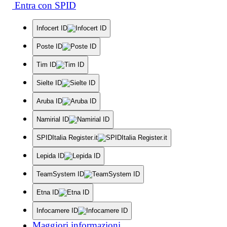
Entra con SPID
Infocert ID
Poste ID
Tim ID
Sielte ID
Aruba ID
Namirial ID
SPIDItalia Register.it
Lepida ID
TeamSystem ID
Etna ID
Infocamere ID
Maggiori informazioni