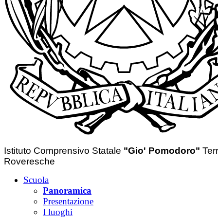
Istituto Comprensivo Statale
"Gio' Pomodoro"
Ter
Roveresche
Scuola
Panoramica
Presentazione
I luoghi