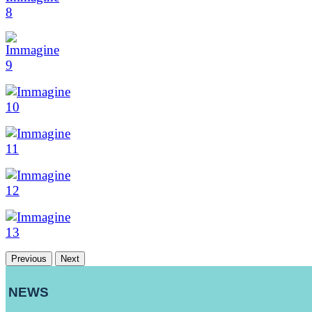
Previous
Next
NEWS