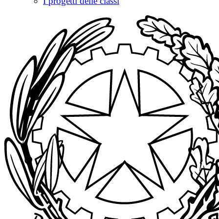
I progetti delle classi